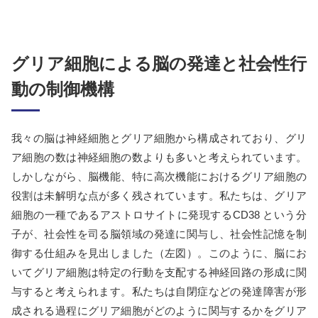
グリア細胞による脳の発達と
社会性行
動の制御機構
我々の脳は神経細胞とグリア細胞から構成されており、グリ
ア細胞の数は神経細胞の数よりも多いと考えられています。
しかしながら、脳機能、特に高次機能におけるグリア細胞の
役割は未解明な点が多く残されています。私たちは、グリア
細胞の一種であるアストロサイトに発現するCD38 という分
子が、社会性を司る脳領域の発達に関与し、社会性記憶を制
御する仕組みを見出しました（左図）。このように、脳にお
いてグリア細胞は特定の行動を支配する神経回路の形成に関
与すると考えられます。私たちは自閉症などの発達障害が形
成される過程にグリア細胞がどのように関与するかをグリア