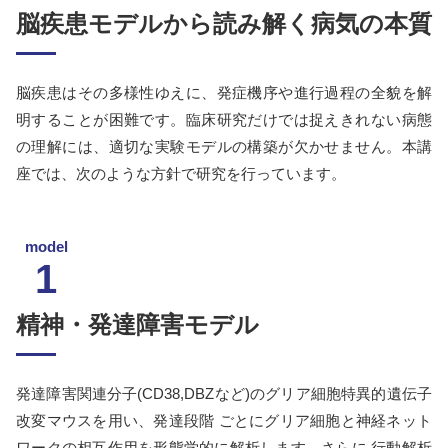
脳疾患モデルから読み解く病気の本質
脳疾患はその多様性ゆえに、発症機序や進行過程の全貌を解
明することが困難です。臨床研究だけでは捉えきれない病態
の理解には、適切な実験モデルの構築が欠かせません。本講
座では、次のような方針で研究を行っています。
model
1
精神・発達障害モデル
発達障害関連分子(CD38,DBZなど)のグリア細胞特異的遺伝子
改変マウスを用い、発達段階 ごとにグリア細胞と神経ネット
ワークの相互作用を形態学的に解析します。さらに 行動解析