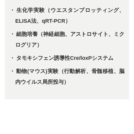
生化学実験（ウエスタンブロッティング、
ELISA法、qRT-PCR）
細胞培養（神経細胞、アストロサイト、ミク
ログリア）
タモキシフェン誘導性Cre/loxPシステム
動物(マウス)実験（行動解析、骨髄移植、脳
内ウイルス局所投与）