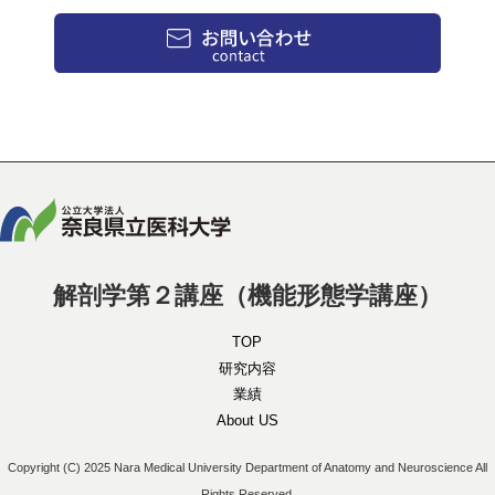
解剖学第２講座（機能形態学講座）
TOP
研究内容
業績
About US
Copyright (C) 2025 Nara Medical University Department of Anatomy and Neuroscience All
Rights Reserved.