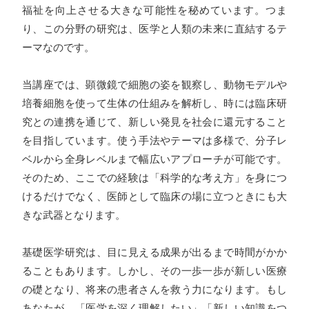
福祉を向上させる大きな可能性を秘めています。つま
り、この分野の研究は、医学と人類の未来に直結するテ
ーマなのです。
当講座では、顕微鏡で細胞の姿を観察し、動物モデルや
培養細胞を使って生体の仕組みを解析し、時には臨床研
究との連携を通じて、新しい発見を社会に還元すること
を目指しています。使う手法やテーマは多様で、分子レ
ベルから全身レベルまで幅広いアプローチが可能です。
そのため、ここでの経験は「科学的な考え方」を身につ
けるだけでなく、医師として臨床の場に立つときにも大
きな武器となります。
基礎医学研究は、目に見える成果が出るまで時間がかか
ることもあります。しかし、その一歩一歩が新しい医療
の礎となり、将来の患者さんを救う力になります。もし
あなたが、「医学を深く理解したい」「新しい知識をつ