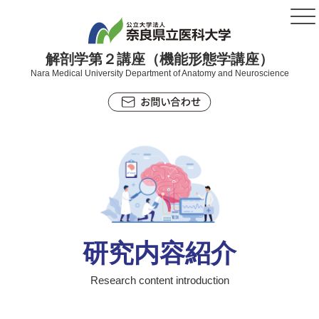
解剖学第２講座（機能形態学講座）
Nara Medical University Department of Anatomy and Neuroscience
研究内容紹介
Research content introduction