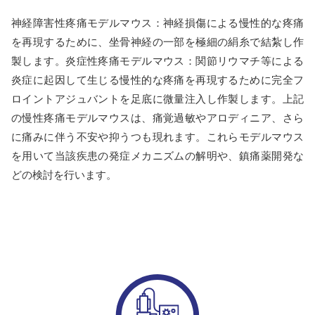
神経障害性疼痛モデルマウス：神経損傷による慢性的な疼痛
を再現するために、坐骨神経の一部を極細の絹糸で結紮し作
製します。炎症性疼痛モデルマウス：関節リウマチ等による
炎症に起因して生じる慢性的な疼痛を再現するために完全フ
ロイントアジュバントを足底に微量注入し作製します。上記
の慢性疼痛モデルマウスは、痛覚過敏やアロディニア、さら
に痛みに伴う不安や抑うつも現れます。これらモデルマウス
を用いて当該疾患の発症メカニズムの解明や、鎮痛薬開発な
どの検討を行います。