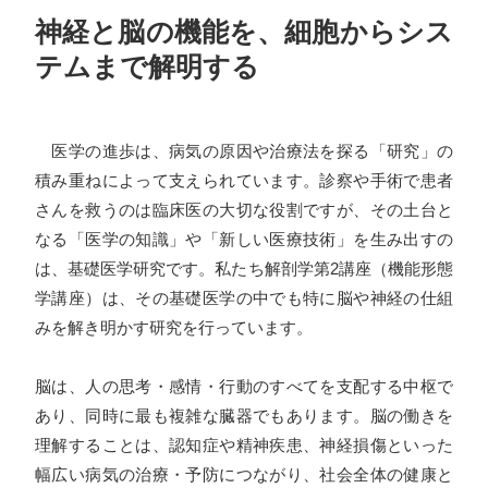
神経と脳の機能を、細胞からシス
テムまで解明する
医学の進歩は、病気の原因や治療法を探る「研究」の
積み重ねによって支えられています。診察や手術で患者
さんを救うのは臨床医の大切な役割ですが、その土台と
なる「医学の知識」や「新しい医療技術」を生み出すの
は、基礎医学研究です。私たち解剖学第2講座（機能形態
学講座）は、その基礎医学の中でも特に脳や神経の仕組
みを解き明かす研究を行っています。
脳は、人の思考・感情・行動のすべてを支配する中枢で
あり、同時に最も複雑な臓器でもあります。脳の働きを
理解することは、認知症や精神疾患、神経損傷といった
幅広い病気の治療・予防につながり、社会全体の健康と