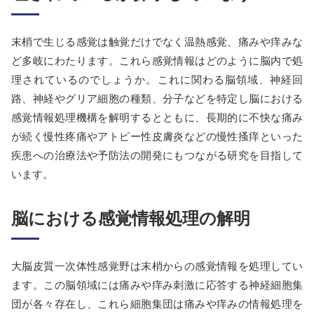
末梢で生じる感覚は触覚だけでなく温熱感覚、痛みや痒みな
ど多岐にわたります。これら感覚情報はどのように脳内で処
理されているのでしょうか。これに関わる脳領域、神経回
路、神経やグリア細胞の種類、分子などを特定し脳における
感覚情報処理機構を解明するとともに、長期的に不快な痛み
が続く慢性疼痛やアトピー性皮膚炎などの慢性搔痒といった
疾患への治療法や予防法の開発にもつながる研究を目指して
います。
脳における感覚情報処理の解明
大脳皮質一次体性感覚野は末梢からの感覚情報を処理してい
ます。この脳領域には痛みや痒み刺激に応答する神経細胞集
団が各々存在し、これら細胞集団は痛みや痒みの情報処理を